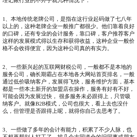
理记账行业的不外乎就几种情况下：
1、本地传统老牌公司，是指在这行业起码做了七八年
以上的，这种老牌企业一般推广都很少。他们靠着良好
的口碑，还有专业的会计服务，靠口碑，客户推荐客户
这样的发展模式得以生存和获得收益，这种企业一般价
格不会收得便宜，因为这种公司真的有实力。
2、一些新兴起的互联网财税公司，一般都不是本地的
服务公司，确长期霸占在本地各大网站首页排名，一般
通过低价吸纳客户，发展得飞快，服务维护方面，基本
都是一些本土新开的加盟店在操作，服务有好有不好，
可能会因为发展过快， 很多服务未必跟得上，只管吸
纳客户。就像B2B模式，公司也很大，看上去也没什
么，但管理是否跟得上呢，就得你自己去思考了。
3、一些做了多年的会计有能力，积累了不少人脉，也
不想再帮别人打工了，找几个志同道合的旧同事或朋友