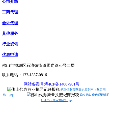
公司介绍
工商代理
会计代理
其他服务
行业资讯
优惠申请
佛山市禅城区石湾镇街道雾岗路80号二层
联系电话：133-1837-0816
网站备案号:粤ICP备14087901号
鼎立信财税营业执照副本（限定用
途）.jpg
鼎立信财税代理记账许
可证书（限定用途）.jpg