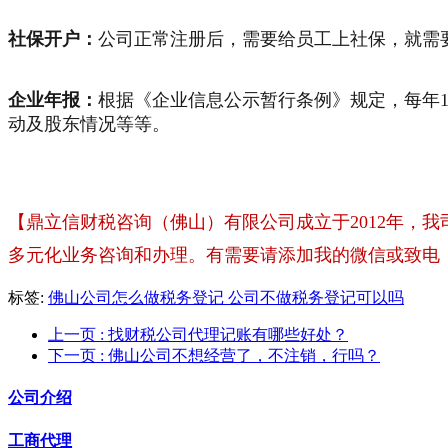
社保开户：
公司正常注册后，需要给员工上社保，就需
企业年报：
根据《企业信息公示暂行条例》规定，每年1
动及股东情况等等。
【鼎立信财税咨询（佛山）有限公司成立于2012年，
多元化业务咨询和办理。有需要请添加我的微信或致电：133
标签:
佛山公司怎么做税务登记 公司不做税务登记可以吗
上一页
: 找财税公司代理记账有哪些好处？
下一页
: 佛山公司不想经营了，不注销，行吗？
公司介绍
工商代理