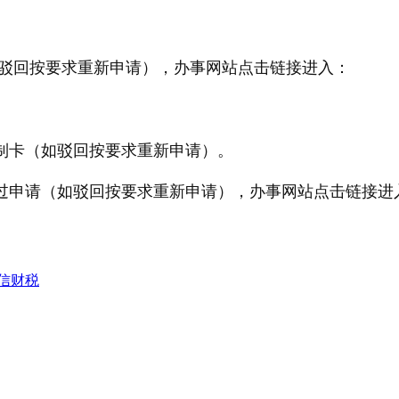
如驳回按要求重新申请），办事网站点击链接进入：
制卡（如驳回按要求重新申请）。
通过申请（如驳回按要求重新申请），办事网站点击链接进
信财税