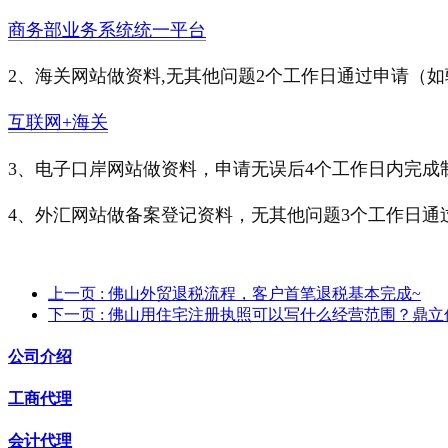
商务部业务系统统一平台
2、海关网站做资料,无其他问题2个工作日通过申请（
互联网+海关
3、电子口岸网站做资料，申请无误后4个工作日内完成
4、外汇网站做备案登记资料，无其他问题3个工作日
上一页
: 佛山外贸退税流程，客户首笔退税基本完成~
下一页
: 佛山用住宅注册执照可以写什么经营范围？鼎立
公司介绍
工商代理
会计代理