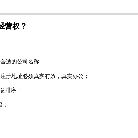
经营权？
个合适的公司名称；
，注册地址必须真实有效，真实办公；
注意排序；
箱；