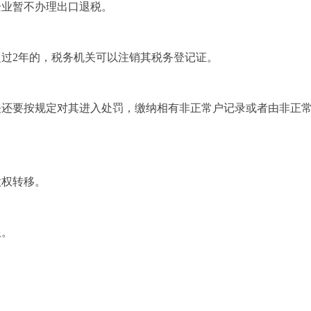
企业暂不办理出口退税。
过2年的，税务机关可以注销其税务登记证。
关还要按规定对其进入处罚，缴纳相有非正常户记录或者由非正
股权转移。
限。