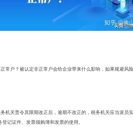
非正常户？被认定非正常户会给企业带来什么影响，如果规避风
税务机关责令其限期改正后，逾期不改正的，税务机关应当派员
务登记证件、发票领购簿和发票的使用。