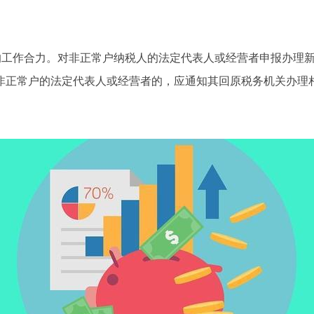
的工作合力。对非正常户纳税人的法定代表人或经营者申报办理
非正常户的法定代表人或经营者的，应通知其回原税务机关办理