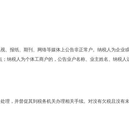
电视、报纸、期刊、网络等媒体上公告非正常户。纳税人为企业
点；纳税人为个体工商户的，公告业户名称、业主姓名、纳税人
时处理，并督促其到税务机关办理相关手续。对没有欠税且没有