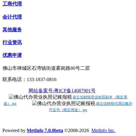
工商代理
会计代理
其他服务
行业资讯
优惠申请
佛山市禅城区石湾镇街道雾岗路80号二层
联系电话：133-1837-0816
网站备案号:粤ICP备14087901号
鼎立信财税营业执照副本（限定用
途）.jpg
鼎立信财税代理记账许
可证书（限定用途）.jpg
Powered by
MetInfo 7.0.0beta
©2008-2026
MetInfo Inc.