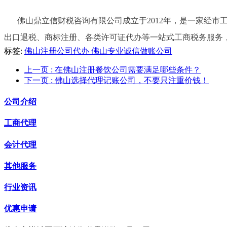
佛山鼎立信财税咨询有限公司成立于2012年，是一家经
出口退税、商标注册、各类许可证代办等一站式工商税务服务，如有需
标签:
佛山注册公司代办
佛山专业诚信做账公司
上一页
: 在佛山注册餐饮公司需要满足哪些条件？
下一页
: 佛山选择代理记账公司，不要只注重价钱！
公司介绍
工商代理
会计代理
其他服务
行业资讯
优惠申请