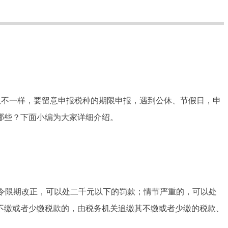
限不一样，要留意申报税种的期限申报，遇到公休、节假日，申
哪些？下面小编为大家详细介绍。
令限期改正，可以处二千元以下的罚款；情节严重的，可以处
不缴或者少缴税款的，由税务机关追缴其不缴或者少缴的税款、