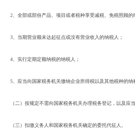
2、全部或部份产品、项目或者税种享受减税、免税照顾的
3、当期营业额未达起征点或没有营业收入的纳税人；
4、实行定期定额纳税的纳税人；
5、应当向国家税务机关缴纳企业所得税以及其他税种的纳
（二）按规定不需向国家税务机关办理税务登记，以及应
（三）扣缴义务人和国家税务机关确定的委托代征人。