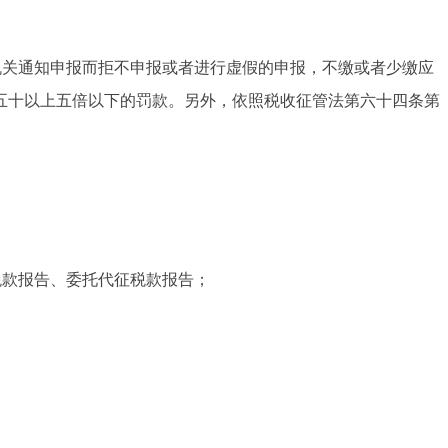
机关通知申报而拒不申报或者进行虚假的申报，不缴或者少缴应
五十以上五倍以下的罚款。另外，依照税收征管法第六十四条第
税款报告、委托代征税款报告；