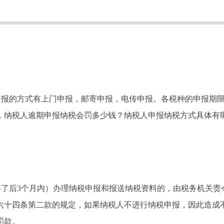
申报的方式有上门申报，邮寄申报，电传申报。各税种的申报期
，纳税人逾期申报纳税会罚多少钱？纳税人申报纳税方式具体有
了后3个月内）办理纳税申报和报送纳税资料的，由税务机关责
六十四条第二款的规定，如果纳税人不进行纳税申报，因此造成
罚款。