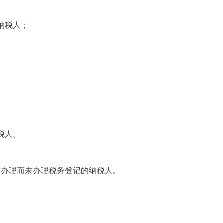
纳税人；
税人。
当办理而未办理税务登记的纳税人。