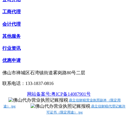
工商代理
会计代理
其他服务
行业资讯
优惠申请
佛山市禅城区石湾镇街道雾岗路80号二层
联系电话：133-1837-0816
网站备案号:粤ICP备14087901号
鼎立信财税营业执照副本（限定用
途）.jpg
鼎立信财税代理记账许
可证书（限定用途）.jpg