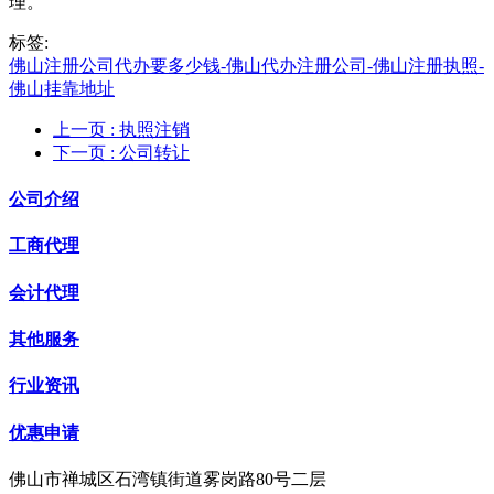
理。
标签:
佛山注册公司代办要多少钱-佛山代办注册公司-佛山注册执照-
佛山挂靠地址
上一页
: 执照注销
下一页
: 公司转让
公司介绍
工商代理
会计代理
其他服务
行业资讯
优惠申请
佛山市禅城区石湾镇街道雾岗路80号二层