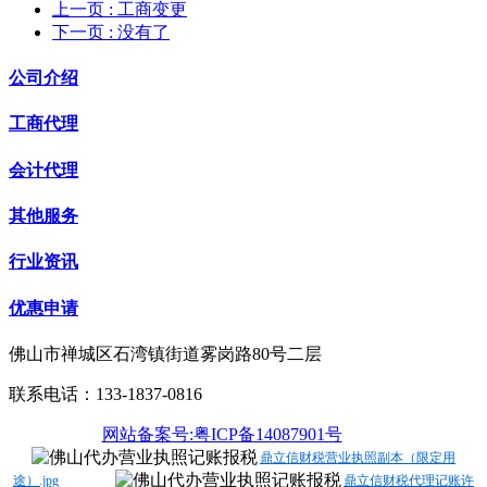
上一页
: 工商变更
下一页
: 没有了
公司介绍
工商代理
会计代理
其他服务
行业资讯
优惠申请
佛山市禅城区石湾镇街道雾岗路80号二层
联系电话：133-1837-0816
网站备案号:粤ICP备14087901号
鼎立信财税营业执照副本（限定用
途）.jpg
鼎立信财税代理记账许