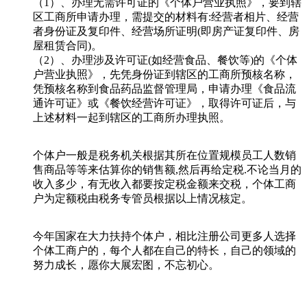
（1）、办理无需许可证的《个体户营业执照》，要到辖
区工商所申请办理，需提交的材料有:经营者相片、经营
者身份证及复印件、经营场所证明(即房产证复印件、房
屋租赁合同)。
（2）、办理涉及许可证(如经营食品、餐饮等)的《个体
户营业执照》，先凭身份证到辖区的工商所预核名称，
凭预核名称到食品药品监督管理局，申请办理《食品流
通许可证》或《餐饮经营许可证》，取得许可证后，与
上述材料一起到辖区的工商所办理执照。
个体户一般是税务机关根据其所在位置规模员工人数销
售商品等等来估算你的销售额,然后再给定税.不论当月的
收入多少，有无收入都要按定税金额来交税，个体工商
户为定额税由税务专管员根据以上情况核定。
今年国家在大力扶持个体户，相比注册公司更多人选择
个体工商户的，每个人都在自己的特长，自己的领域的
努力成长，愿你大展宏图，不忘初心。