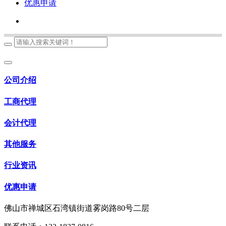
优惠申请
公司介绍
工商代理
会计代理
其他服务
行业资讯
优惠申请
佛山市禅城区石湾镇街道雾岗路80号二层