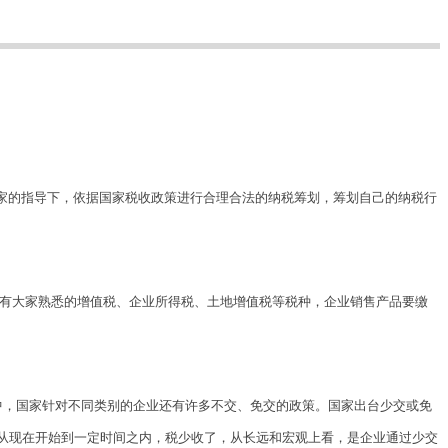
家的指导下，依据国家税收政策进行合理合法的纳税筹划，筹划自己的纳税行
费有大家熟悉的增值税、企业所得税、土地增值税等税种，企业销售产品要缴
中，国家针对不同类别的企业还有许多不交、免交的政策。国家出台少交或免
从现在开始到一定时间之内，税少收了，从长远和宏观上看，是企业通过少交