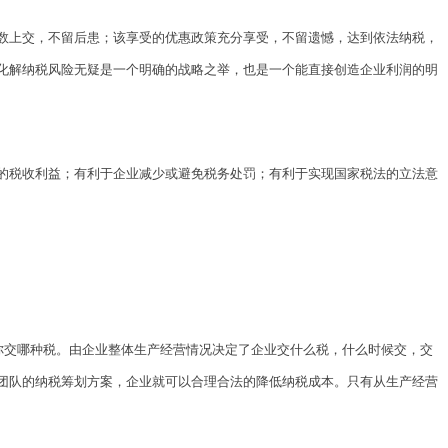
数上交，不留后患；该享受的优惠政策充分享受，不留遗憾，达到依法纳税，
化解纳税风险无疑是一个明确的战略之举，也是一个能直接创造企业利润的明
的税收利益；有利于企业减少或避免税务处罚；有利于实现国家税法的立法意
你交哪种税。由企业整体生产经营情况决定了企业交什么税，什么时候交，交
团队的纳税筹划方案，企业就可以合理合法的降低纳税成本。只有从生产经营