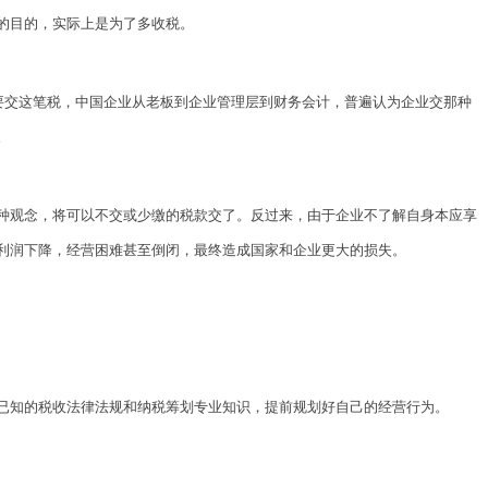
的目的，实际上是为了多收税。
要交这笔税，中国企业从老板到企业管理层到财务会计，普遍认为企业交那种
。
种观念，将可以不交或少缴的税款交了。反过来，由于企业不了解自身本应享
利润下降，经营困难甚至倒闭，最终造成国家和企业更大的损失。
已知的税收法律法规和纳税筹划专业知识，提前规划好自己的经营行为。