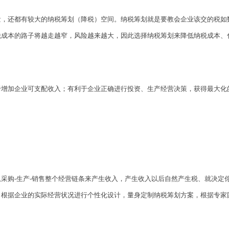
量，还都有较大的纳税筹划（降税）空间。纳税筹划就是要教会企业该交的税如
税成本的路子将越走越窄，风险越来越大，因此选择纳税筹划来降低纳税成本、
于增加企业可支配收入；有利于企业正确进行投资、生产经营决策，获得最大化
采购-生产-销售整个经营链条来产生收入，产生收入以后自然产生税、就决定
，根据企业的实际经营状况进行个性化设计，量身定制纳税筹划方案，根据专家
。