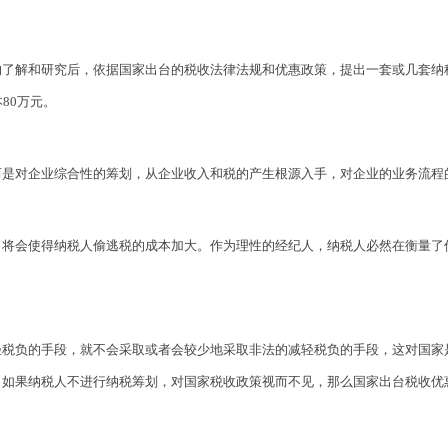
了解和研究后，依据国家出台的税收法律法规和优惠政策，提出一套或几套纳税
80万元。
而是对企业综合性的筹划，从企业收入和税的产生根源入手，对企业的业务流程
，将会使得纳税人偷逃税的成本加大。作为理性的经纪人，纳税人必然在衡量了
轻税负的手段，就不会采取或者会较少地采取非法的减轻税负的手段，这对国家
，如果纳税人不进行纳税筹划，对国家税收政策视而不见，那么国家出台税收优