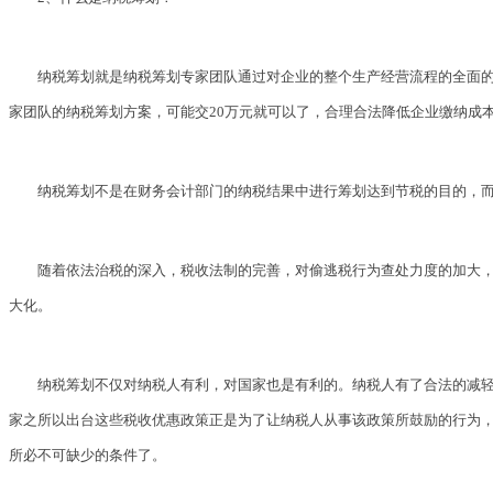
纳税筹划就是纳税筹划专家团队通过对企业的整个生产经营流程的全面的
家团队的纳税筹划方案，可能交20万元就可以了，合理合法降低企业缴纳成本
纳税筹划不是在财务会计部门的纳税结果中进行筹划达到节税的目的，
随着依法治税的深入，税收法制的完善，对偷逃税行为查处力度的加大
大化。
纳税筹划不仅对纳税人有利，对国家也是有利的。纳税人有了合法的减
家之所以出台这些税收优惠政策正是为了让纳税人从事该政策所鼓励的行为
所必不可缺少的条件了。