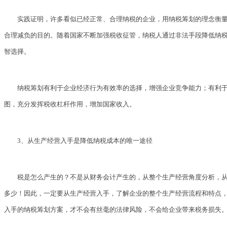
实践证明，许多看似已经正常、合理纳税的企业，用纳税筹划的理念衡
合理减负的目的。随着国家不断加强税收征管，纳税人通过非法手段降低纳
智选择。
纳税筹划有利于企业经济行为有效率的选择，增强企业竞争能力；有利
图，充分发挥税收杠杆作用，增加国家收入。
3、从生产经营入手是降低纳税成本的唯一途径
税是怎么产生的？不是从财务会计产生的，从整个生产经营角度分析，从
多少！因此，一定要从生产经营入手，了解企业的整个生产经营流程和特点
入手的纳税筹划方案，才不会有丝毫的法律风险，不会给企业带来税务损失