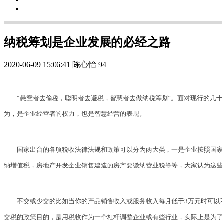
纳税筹划是企业发展的必经之路
2020-06-09 15:06:41
陈心怡
94
“愚蠢者去偷税，聪明者去避税，智慧者去做纳税筹划”。面对现行的几
为，是企业经营者的权力，也是智慧经营的表现。
国家出台的各项税收法律法规和政策可以分为两大类，一是企业按照国家
纳增值税，房地产开发企业销售建造的房产要缴纳营业税等等，大家认为这
不交或少交的比如当你的产品销售收入或服务收入每月低于3万元时可以
交税的政策目的，是用税收作为一个杠杆调整企业或有些行业，实际上是为