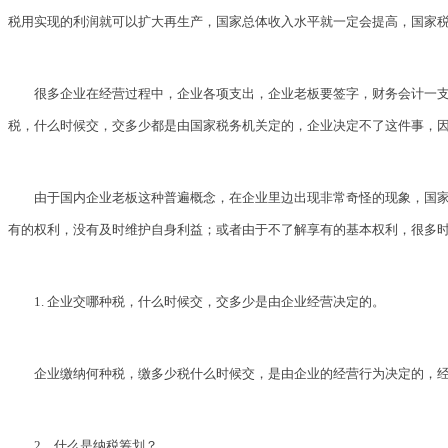
税用实现的利润就可以扩大再生产，国家总体收入水平就一定会提高，国家
很多企业在经营过程中，企业各项支出，企业老板要签字，财务会计一支
税，什么时候交，交多少都是由国家税务机关定的，企业决定不了这件事，
由于国内企业老板这种普遍概念，在企业里边出现非常奇怪的现象，国
有的权利，没有及时维护自身利益；或者由于不了解享有的基本权利，很多
1. 企业交哪种税，什么时候交，交多少是由企业经营决定的。
企业缴纳何种税，缴多少税什么时候交，是由企业的经营行为决定的，
2、什么是纳税筹划？