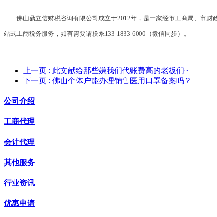
佛山鼎立信财税咨询有限公司成立于2012年，是一家经市工商局、市
站式工商税务服务，如有需要请联系133-1833-6000（微信同步）。
上一页
: 此文献给那些嫌我们代账费高的老板们~
下一页
: 佛山个体户能办理销售医用口罩备案吗？
公司介绍
工商代理
会计代理
其他服务
行业资讯
优惠申请