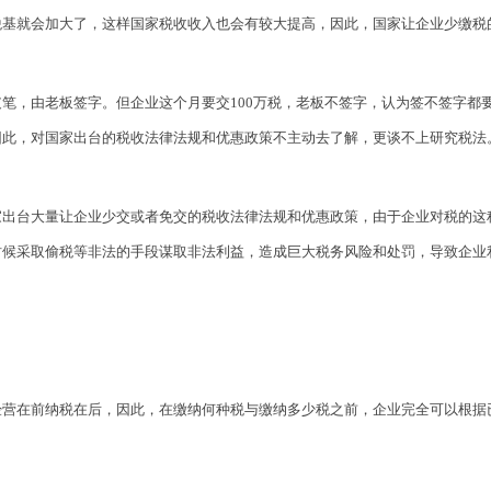
税基就会加大了，这样国家税收收入也会有较大提高，因此，国家让企业少缴税
笔，由老板签字。但企业这个月要交100万税，老板不签字，认为签不签字都
因此，对国家出台的税收法律法规和优惠政策不主动去了解，更谈不上研究税法
家出台大量让企业少交或者免交的税收法律法规和优惠政策，由于企业对税的这
时候采取偷税等非法的手段谋取非法利益，造成巨大税务风险和处罚，导致企业
经营在前纳税在后，因此，在缴纳何种税与缴纳多少税之前，企业完全可以根据