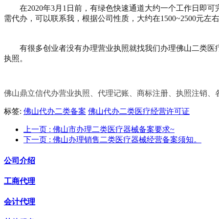
在2020年3月1日前，有绿色快速通道大约一个工作日即可
需代办，可以联系我，根据公司性质，大约在1500~2500元左
有很多创业者没有办理营业执照就找我们办理佛山二类医疗
执照。
佛山鼎立信代办营业执照、代理记账、商标注册、执照注销、各类经
标签:
佛山代办二类备案
佛山代办二类医疗经营许可证
上一页
: 佛山市办理二类医疗器械备案要求~
下一页
: 佛山办理销售二类医疗器械经营备案须知。
公司介绍
工商代理
会计代理