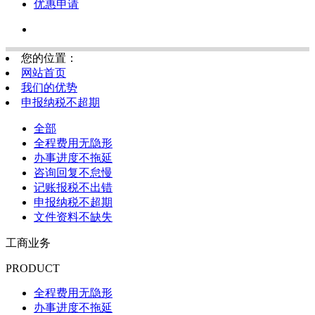
优惠申请
您的位置：
网站首页
我们的优势
申报纳税不超期
全部
全程费用无隐形
办事进度不拖延
咨询回复不怠慢
记账报税不出错
申报纳税不超期
文件资料不缺失
工商业务
PRODUCT
全程费用无隐形
办事进度不拖延