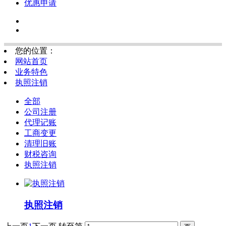
优惠申请
您的位置：
网站首页
业务特色
执照注销
全部
公司注册
代理记账
工商变更
清理旧账
财税咨询
执照注销
执照注销