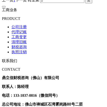
上一页
1
下一页
转至第
工商业务
PRODUCT
公司注册
代理记账
工商变更
清理旧账
财税咨询
执照注销
联系我们
CONTACT
鼎立信财税咨询（佛山）有限公司
联系人：陈经理
电话：133-1837-0816（微信同号）
总公司地址：佛山市禅城区石湾雾岗路80号二层